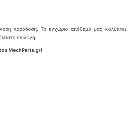
ρήγορη παράδοση. Το εγχώριο απόθεμά μας καλύπτει
λτιστη επιλογή.
του MechParts.gr!