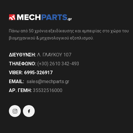
Πάνω από 50 χρόνια εξειδίκευσης και εμπειρίας στο χώρο του
βιομηχανικού & μηχανολογικού εξοπλισμού.
ΔΙΕΎΘΥΝΣΗ:
Λ. ΓΛΑΥΚΟΥ 107
ΤΗΛΈΦΩΝΟ:
(+30) 2610 342-493
VIBER: 6995-326917
EMAIL:
sales@mechparts.gr
ΑΡ. ΓΕΜΗ:
35532516000