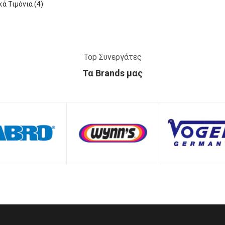
ά Τιμόνια (4)
Top Συνεργάτες
Τα Brands μας