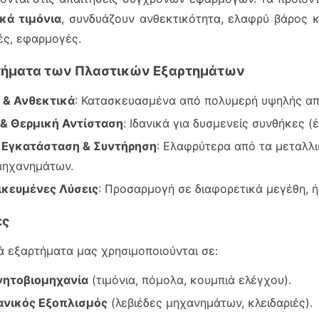
κά τιμόνια
, συνδυάζουν ανθεκτικότητα, ελαφρύ βάρος κ
ές, εφαρμογές.
ήματα των Πλαστικών Εξαρτημάτων
 & Ανθεκτικά
: Κατασκευασμένα από πολυμερή υψηλής απ
 & Θερμική Αντίσταση
: Ιδανικά για δυσμενείς συνθήκες (
 Εγκατάσταση & Συντήρηση
: Ελαφρύτερα από τα μεταλλ
μηχανημάτων.
ικευμένες Λύσεις
: Προσαρμογή σε διαφορετικά μεγέθη, 
ές
ά εξαρτήματα μας χρησιμοποιούνται σε:
νητοβιομηχανία
(τιμόνια, πόμολα, κουμπιά ελέγχου).
ανικός Εξοπλισμός
(λεβιέδες μηχανημάτων, κλειδαριές).