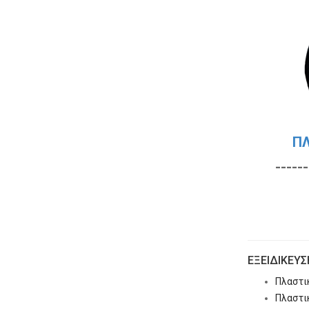
ΠΛ
---------
ΕΞΕΙΔΊΚΕΥ
Πλαστικ
Πλαστι