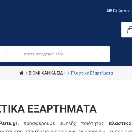
Γλώσσα
ΒΙΟΜΗΧΑΝΙΚΑ ΕΙΔΗ
Πλαστικά Εξαρτήματα
ΤΙΚΆ ΕΞΑΡΤΉΜΑΤΑ
arts.gr
, προσφέρουμε υψηλής ποιότητας
πλαστικά
ονται στις απαιτήσεις σύγχρονων εφαρμογών. Τα προϊό