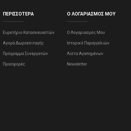
ΠΕΡΙΣΣΌΤΕΡΑ
Ο ΛΟΓΑΡΙΑΣΜΌΣ ΜΟΥ
Ευρετήριο Κατασκευαστών
Ο Λογαριασμός Μου
Αγορά Δωροεπιταγής
Ιστορικό Παραγγελιών
Πρόγραμμα Συνεργατών
Λίστα Αγαπημένων
Προσφορές
Newsletter